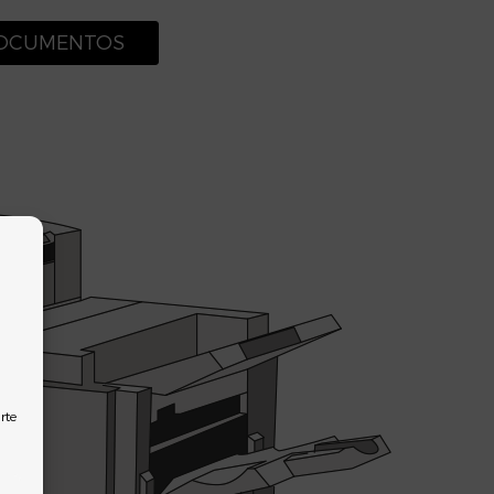
DOCUMENTOS
rte